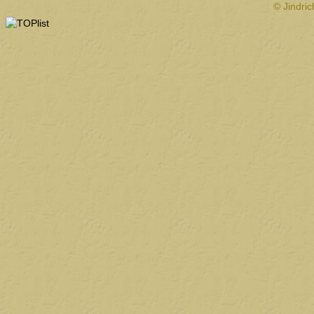
© Jindri